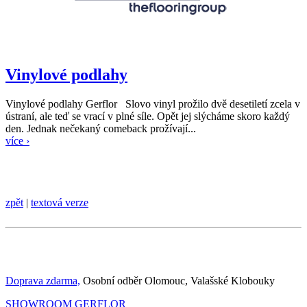
Vinylové podlahy
Vinylové podlahy Gerflor Slovo vinyl prožilo dvě desetiletí zcela v
ústraní, ale teď se vrací v plné síle. Opět jej slýcháme skoro každý
den. Jednak nečekaný comeback prožívají...
více ›
zpět
|
textová verze
Doprava zdarma,
Osobní odběr Olomouc, Valašské Klobouky
SHOWROOM GERFLOR